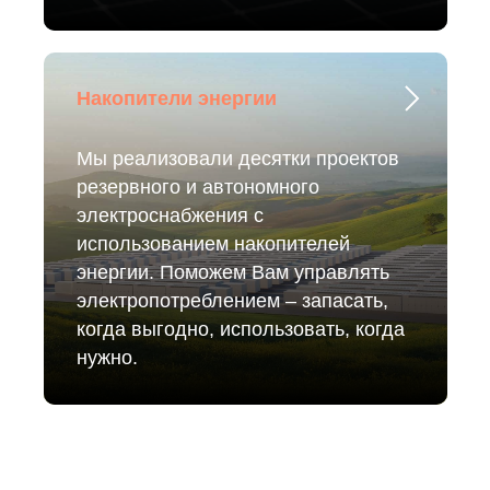
Накопители энергии
Мы реализовали десятки проектов
резервного и автономного
электроснабжения с
использованием накопителей
энергии. Поможем Вам управлять
электропотреблением – запасать,
когда выгодно, использовать, когда
нужно.